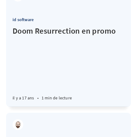
id software
Doom Resurrection en promo
il y a 17 ans
•
1 min de lecture