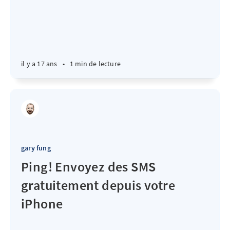
il y a 17 ans
•
1 min de lecture
gary fung
Ping! Envoyez des SMS
gratuitement depuis votre
iPhone