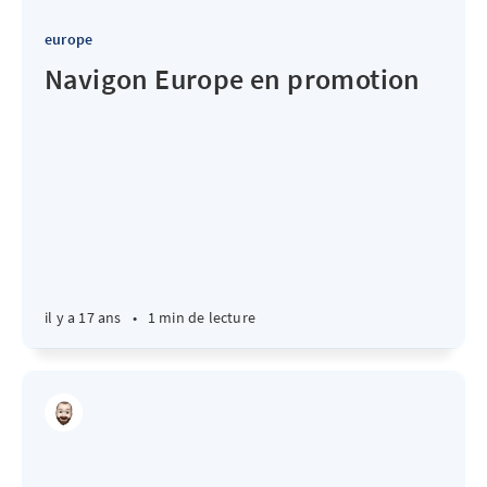
europe
Navigon Europe en promotion
il y a 17 ans
•
1 min de lecture