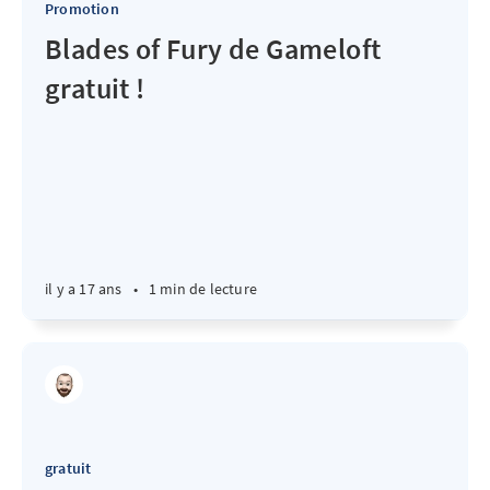
Promotion
Blades of Fury de Gameloft
gratuit !
il y a 17 ans
•
1 min de lecture
gratuit