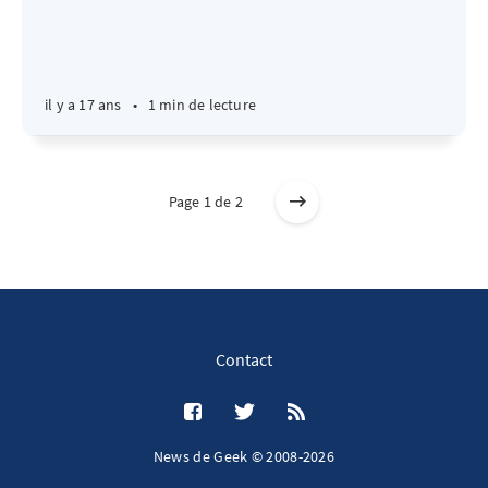
il y a 17 ans
•
1 min de lecture
Page 1 de 2
Contact
News de Geek © 2008-2026