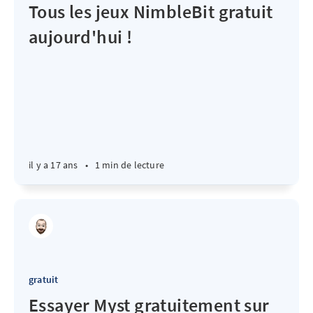
Tous les jeux NimbleBit gratuit
aujourd'hui !
il y a 17 ans
•
1 min de lecture
gratuit
Essayer Myst gratuitement sur