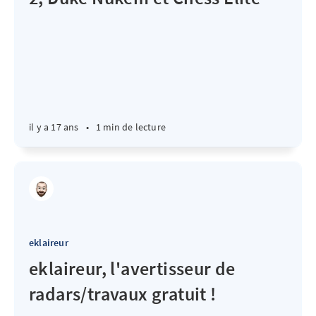
il y a 17 ans
•
1 min de lecture
eklaireur
eklaireur, l'avertisseur de
radars/travaux gratuit !