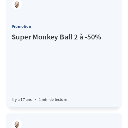
Promotion
Super Monkey Ball 2 à -50%
il y a 17 ans
•
1 min de lecture