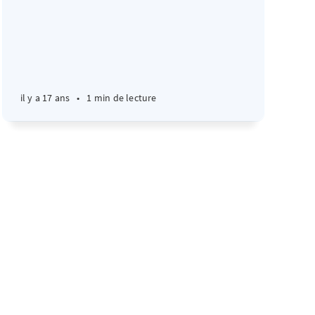
il y a 17 ans
•
1 min de lecture