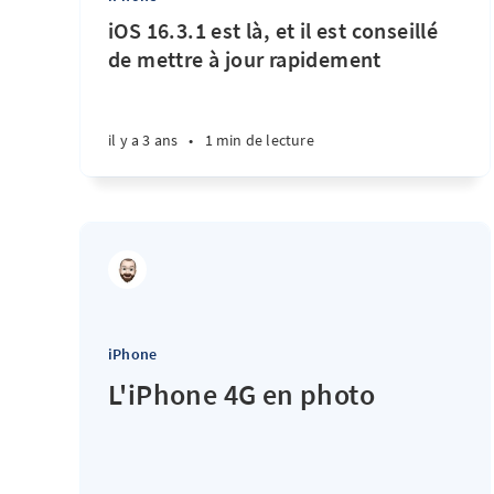
iOS 16.3.1 est là, et il est conseillé
de mettre à jour rapidement
il y a 3 ans
•
1 min de lecture
iPhone
L'iPhone 4G en photo