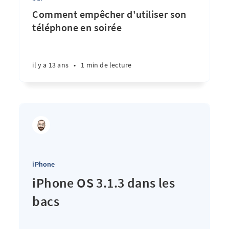
Comment empêcher d'utiliser son
téléphone en soirée
il y a 13 ans
•
1 min de lecture
iPhone
iPhone OS 3.1.3 dans les
bacs