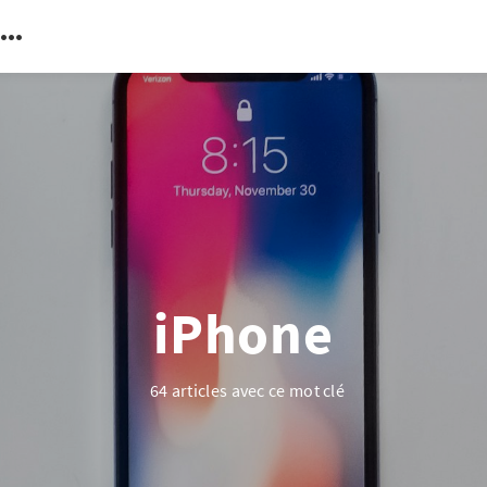
iPhone
64 articles avec ce mot clé