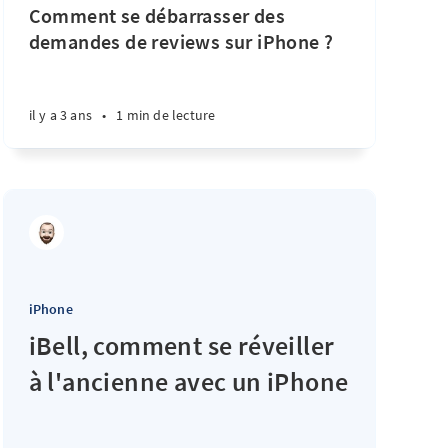
Comment se débarrasser des
demandes de reviews sur iPhone ?
il y a 3 ans
•
1 min de lecture
iPhone
iBell, comment se réveiller
à l'ancienne avec un iPhone