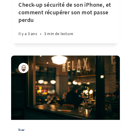
Check-up sécurité de son iPhone, et
comment récupérer son mot passe
perdu
il y a 3 ans
•
3 min de lecture
bar