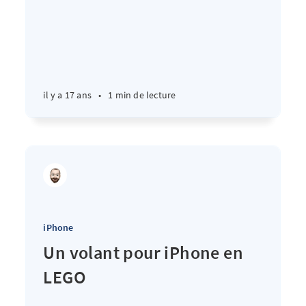
il y a 17 ans
•
1 min de lecture
iPhone
Un volant pour iPhone en
LEGO