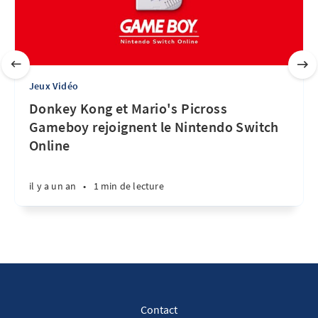
Jeux Vidéo
Donkey Kong et Mario's Picross
Gameboy rejoignent le Nintendo Switch
Online
il y a un an
•
1 min de lecture
Contact