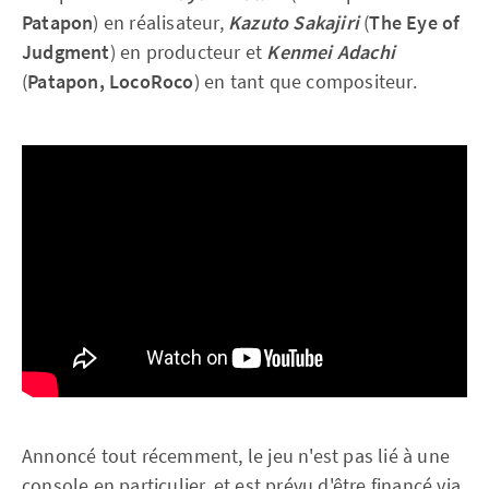
Patapon
) en réalisateur,
Kazuto Sakajiri
(
The Eye of
Judgment
) en producteur et
Kenmei Adachi
(
Patapon, LocoRoco
) en tant que compositeur.
Annoncé tout récemment, le jeu n'est pas lié à une
console en particulier, et est prévu d'être financé via