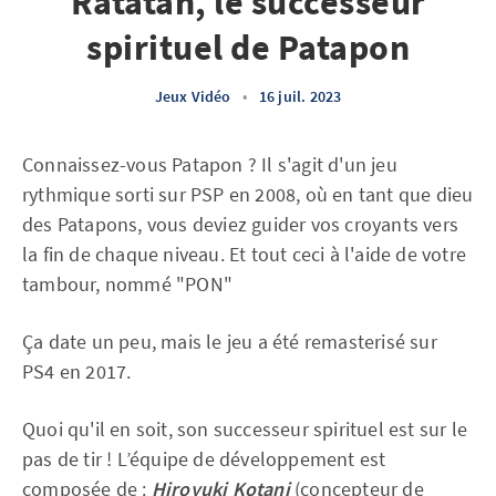
Ratatan, le successeur
spirituel de Patapon
Jeux Vidéo
•
16 juil. 2023
Connaissez-vous Patapon ? Il s'agit d'un jeu
rythmique sorti sur PSP en 2008, où en tant que dieu
des Patapons, vous deviez guider vos croyants vers
la fin de chaque niveau. Et tout ceci à l'aide de votre
tambour, nommé "PON"
Ça date un peu, mais le jeu a été remasterisé sur
PS4 en 2017.
Quoi qu'il en soit, son successeur spirituel est sur le
pas de tir ! L’équipe de développement est
composée de :
Hiroyuki Kotani
(concepteur de