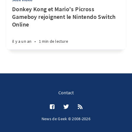
Donkey Kong et Mario's Picross
Gameboy rejoignent le Nintendo Switch
Online
il y a un an
•
1 min de lecture
Contact
News de Geek © 2008-2026