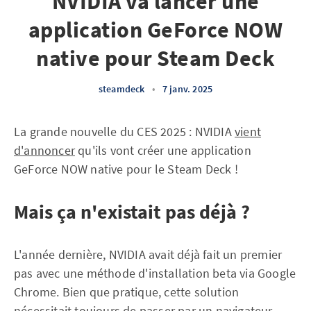
NVIDIA va lancer une
application GeForce NOW
native pour Steam Deck
steamdeck
•
7 janv. 2025
La grande nouvelle du CES 2025 : NVIDIA
vient
d'annoncer
qu'ils vont créer une application
GeForce NOW native pour le Steam Deck !
Mais ça n'existait pas déjà ?
L'année dernière, NVIDIA avait déjà fait un premier
pas avec une méthode d'installation beta via Google
Chrome. Bien que pratique, cette solution
nécessitait toujours de passer par un navigateur